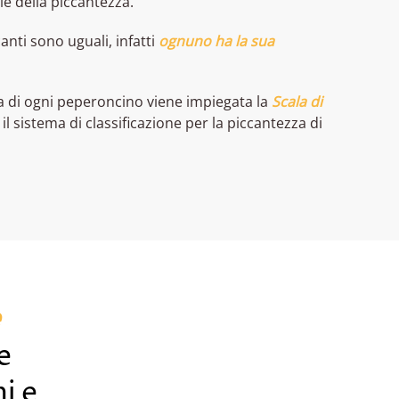
e della piccantezza.
anti sono uguali, infatti
ognuno ha la sua
a di ogni peperoncino viene impiegata la
Scala di
il sistema di classificazione per la piccantezza di
e
i e