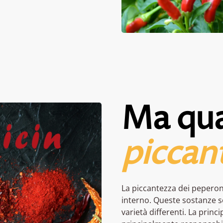
Ma qua
piccan
La piccantezza dei peperon
interno. Queste sostanze s
varietà differenti. La princ