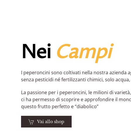
Nei
Campi
I peperoncini sono coltivati nella nostra azienda 
senza pesticidi né fertilizzanti chimici, solo acqua
La passione per i peperoncini, le milioni di varietà
ci ha permesso di scoprire e approfondire il mon
questo frutto perfetto e “diabolico”
Vai allo shop