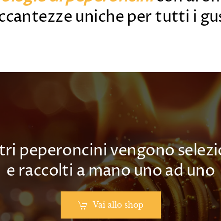
ccantezze uniche per tutti i gu
stri peperoncini vengono selezi
e raccolti a mano uno ad uno
Vai allo shop