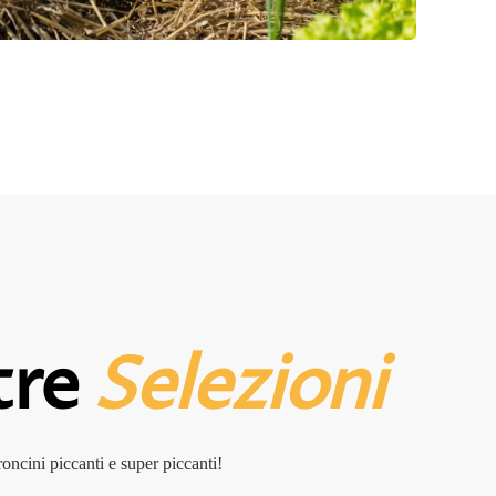
tre
Selezioni
ncini piccanti e super piccanti!