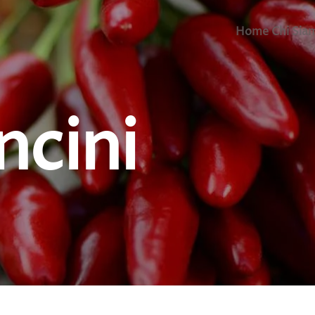
Home
Chi Sia
ncini