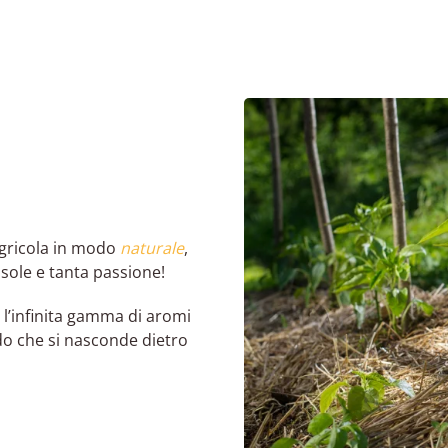
agricola in modo
naturale
,
, sole e tanta passione!
, l’infinita gamma di aromi
do che si nasconde dietro