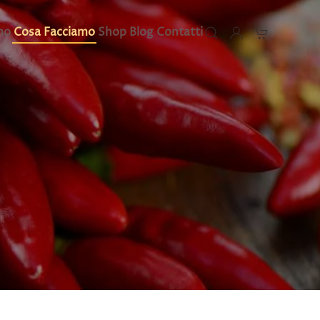
mo
Cosa Facciamo
Shop
Blog
Contatti