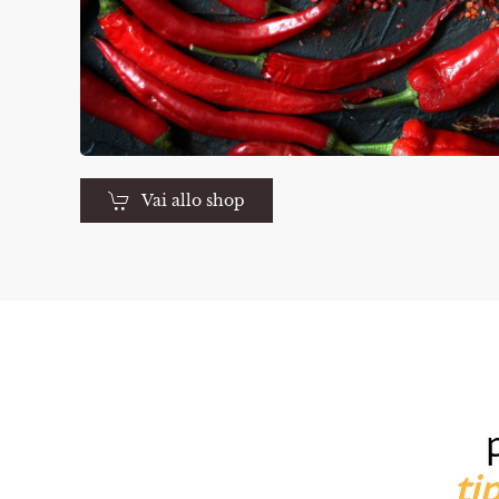
Vai allo shop
ti