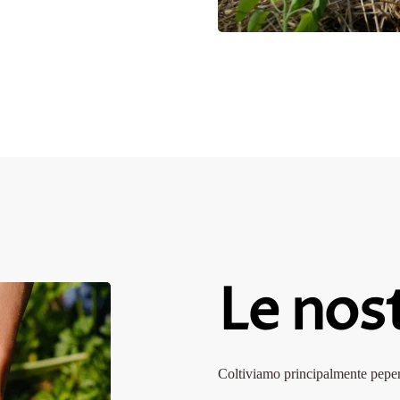
Le nos
Coltiviamo principalmente pepero