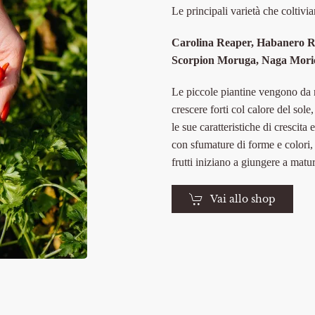
Le principali varietà che coltiv
Carolina Reaper,
Habanero 
Scorpion Moruga,
Naga Mori
Le piccole piantine vengono da n
crescere forti col calore del sole
le sue caratteristiche di crescita
con sfumature di forme e colori, 
frutti iniziano a giungere a matu
Vai allo shop