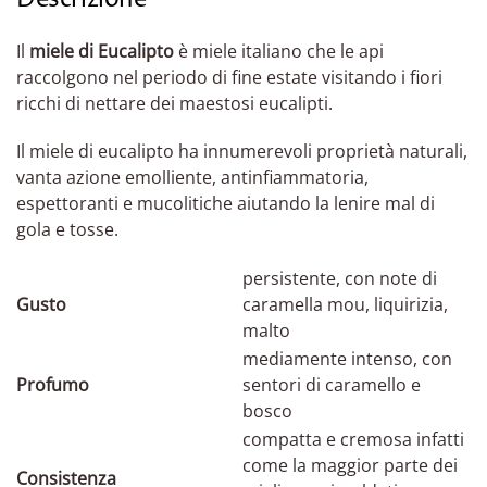
Descrizione
Il
miele di Eucalipto
è miele italiano che le api
raccolgono nel periodo di fine estate visitando i fiori
ricchi di nettare dei maestosi eucalipti.
Il miele di eucalipto ha innumerevoli proprietà naturali,
vanta azione emolliente, antinfiammatoria,
espettoranti e mucolitiche aiutando la lenire mal di
gola e tosse.
persistente, con note di
Gusto
caramella mou, liquirizia,
malto
mediamente intenso, con
Profumo
sentori di caramello e
bosco
compatta e cremosa infatti
come la maggior parte dei
Consistenza