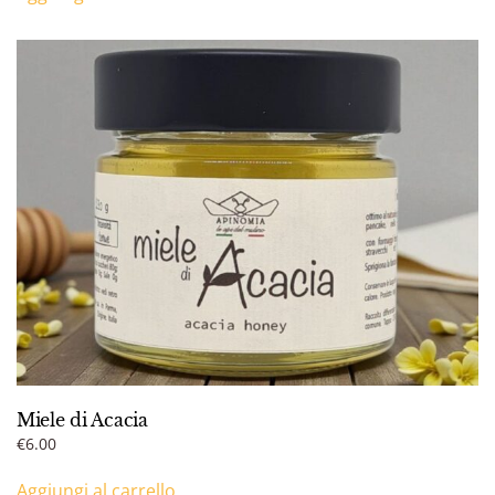
Miele di Acacia
€
6.00
Aggiungi al carrello