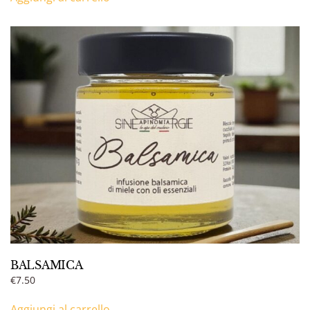
BALSAMICA
€
7.50
Aggiungi al carrello