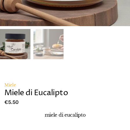
Miele
Miele di Eucalipto
€
5.50
miele di eucalipto