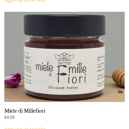
Miele di Millefiori
€
4.50