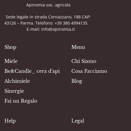
Apinomia soc. agricola
Sede legale in strada Cornazzano, 188 CAP:
43126 – Parma. Telefono: +39 380 4994135.
E-mail: info@apinomia.it
Shop
Menu
Miele
Chi Siamo
Be&Candle_ cera d'api
Cosa Facciamo
Alchimiele
Blog
Sinergie
Fai un Regalo
Help
Legal