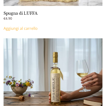
Spugna di LUFFA
€
4.90
Aggiungi al carrello