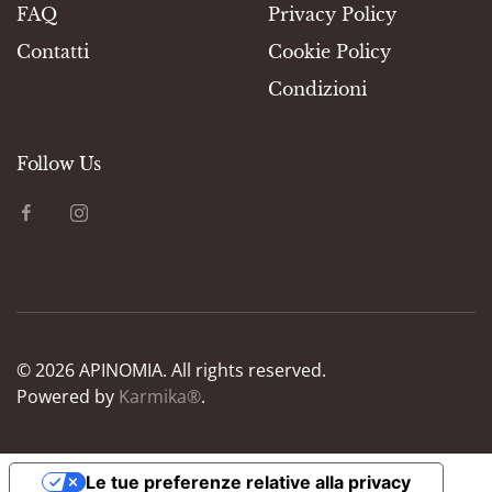
FAQ
Privacy Policy
Contatti
Cookie Policy
Condizioni
Follow Us
©
2026
APINOMIA. All rights reserved.
Powered by
Karmika®
.
Le tue preferenze relative alla privacy