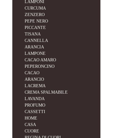
LAMPONI
CURCUMA
ZENZERO
PEPE NERO
PICCANTE
TISANA
CANNELLA
ARANCIA
LAMPONE
CACAO AMARO
PEPERONCINO
CACAO
ARANCIO
LACREMA
CREMA SPALMABILE
LAVANDA
PROFUMO
CASSETTI
HOME
CASA
CUORE
REGINA DI CUORI