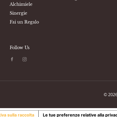
Alchimiele
Sinergie
Fai un Regalo
Follow Us
©
202
iva sulla raccolta
Le tue preferenze relative alla priva