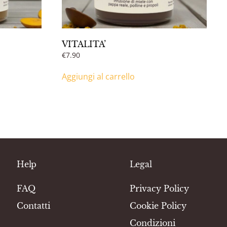
VITALITA’
€
7.90
Aggiungi al carrello
Help
Legal
FAQ
Privacy Policy
Contatti
Cookie Policy
Condizioni