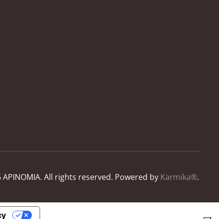
6
APINOMIA. All rights reserved.
Powered by
Karmika®
.
cy