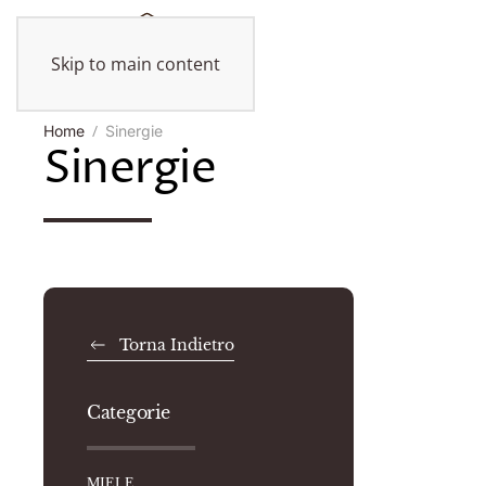
Skip to main content
Home
Sinergie
Sinergie
Torna Indietro
Categorie
MIELE