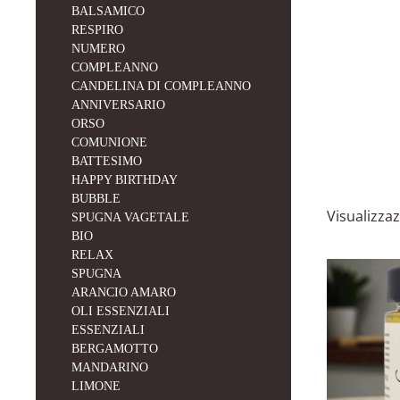
BALSAMICO
RESPIRO
NUMERO
COMPLEANNO
CANDELINA DI COMPLEANNO
ANNIVERSARIO
ORSO
COMUNIONE
BATTESIMO
HAPPY BIRTHDAY
BUBBLE
Visualizzaz
SPUGNA VAGETALE
BIO
RELAX
SPUGNA
ARANCIO AMARO
OLI ESSENZIALI
ESSENZIALI
BERGAMOTTO
MANDARINO
LIMONE