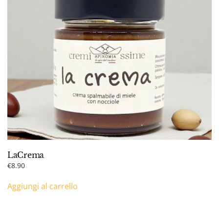
LaCrema
€
8.90
Aggiungi al carrello