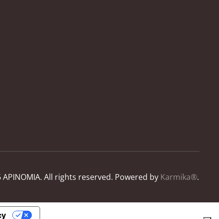
6
APINOMIA. All rights reserved.
Powered by
Karmika®
.
cy