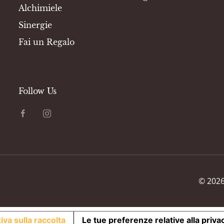
Alchimiele
Sinergie
Fai un Regalo
Follow Us
©
202
iva sulla raccolta
Le tue preferenze relative alla priva