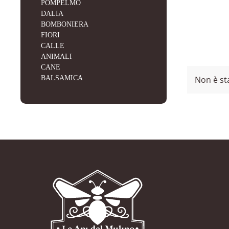
POMPELMO
DALIA
BOMBONIERA
FIORI
CALLE
ANIMALI
CANE
Non è st
BALSAMICA