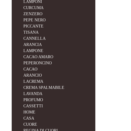
LAMPONI
CURCUMA
ZENZERO
PEPE NERO
PICCANTE
TISANA
CANNELLA
ARANCIA
LAMPONE
CACAO AMARO
PEPERONCINO
CACAO
ARANCIO
LACREMA
CREMA SPALMABILE
LAVANDA
PROFUMO
CASSETTI
HOME
CASA
CUORE
REGINA DI CUORI