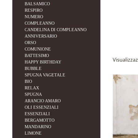
BALSAMICO
RESPIRO
NUMERO
COMPLEANNO
CANDELINA DI COMPLEANNO
ANNIVERSARIO
ORSO
COMUNIONE
BATTESIMO
Visualizzaz
HAPPY BIRTHDAY
BUBBLE
SPUGNA VAGETALE
BIO
RELAX
SPUGNA
ARANCIO AMARO
OLI ESSENZIALI
ESSENZIALI
BERGAMOTTO
MANDARINO
LIMONE