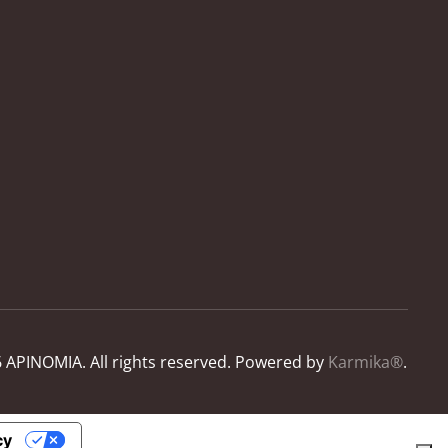
6
APINOMIA. All rights reserved.
Powered by
Karmika®
.
cy