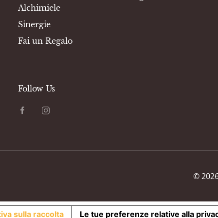
Alchimiele
Sinergie
Fai un Regalo
Follow Us
©
202
iva sulla raccolta
Le tue preferenze relative alla priva