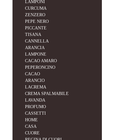
LAMPONI
CURCUMA
ZENZERO
PEPE NERO
PICCANTE
TISANA
CANNELLA
ARANCIA
LAMPONE
CACAO AMARO
PEPERONCINO
CACAO
ARANCIO
LACREMA
CREMA SPALMABILE
LAVANDA
PROFUMO
CASSETTI
HOME
CASA
CUORE
REGINA DI CUORI