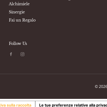
Alchimiele
Sinergie
Fai un Regalo
Follow Us
©
202
iva sulla raccolta
Le tue preferenze relative alla priva