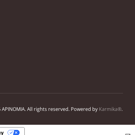
6
APINOMIA. All rights reserved.
Powered by
Karmika®
.
cy