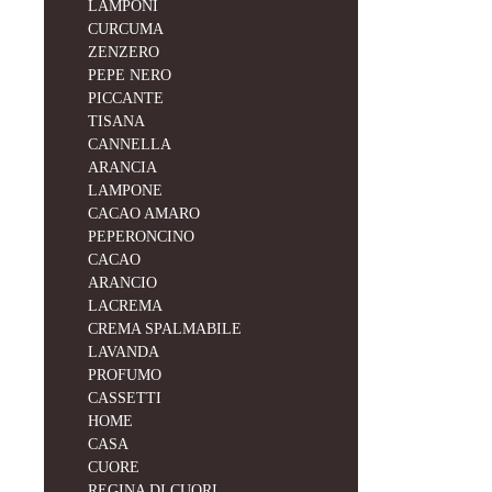
LAMPONI
CURCUMA
ZENZERO
PEPE NERO
PICCANTE
TISANA
CANNELLA
ARANCIA
LAMPONE
CACAO AMARO
PEPERONCINO
CACAO
ARANCIO
LACREMA
CREMA SPALMABILE
LAVANDA
PROFUMO
CASSETTI
HOME
CASA
CUORE
REGINA DI CUORI