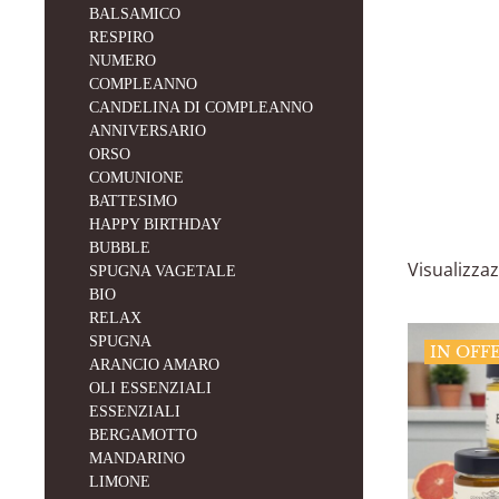
BALSAMICO
RESPIRO
NUMERO
COMPLEANNO
CANDELINA DI COMPLEANNO
ANNIVERSARIO
ORSO
COMUNIONE
BATTESIMO
HAPPY BIRTHDAY
BUBBLE
Visualizzaz
SPUGNA VAGETALE
BIO
RELAX
SPUGNA
IN OFF
ARANCIO AMARO
OLI ESSENZIALI
ESSENZIALI
BERGAMOTTO
MANDARINO
LIMONE