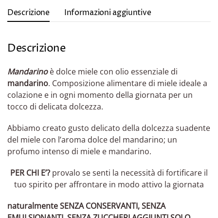
Descrizione
Informazioni aggiuntive
Descrizione
Mandarino
è dolce miele con olio essenziale di
mandarino
. Composizione alimentare di miele ideale a
colazione e in ogni momento della giornata per un
tocco di delicata dolcezza.
Abbiamo creato gusto delicato della dolcezza suadente
del miele con l’aroma dolce del mandarino; un
profumo intenso di miele e mandarino.
PER CHI E’?
provalo se senti la necessità di fortificare il
tuo spirito per affrontare in modo attivo la giornata
naturalmente SENZA CONSERVANTI, SENZA
EMULSIONANTI, SENZA ZUCCHERI AGGIUNTI SOLO