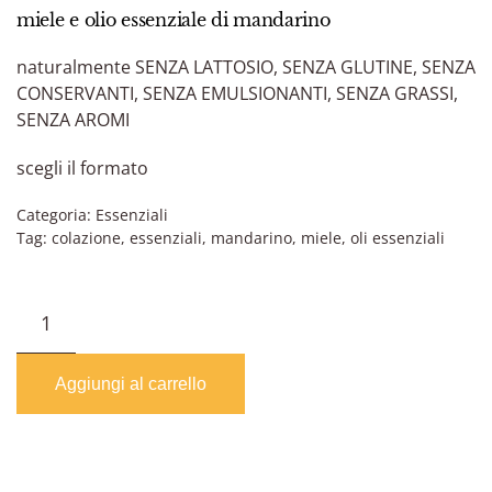
miele e olio essenziale di mandarino
naturalmente SENZA LATTOSIO, SENZA GLUTINE, SENZA
CONSERVANTI, SENZA EMULSIONANTI, SENZA GRASSI,
SENZA AROMI
scegli il formato
Categoria:
Essenziali
Tag:
colazione
,
essenziali
,
mandarino
,
miele
,
oli essenziali
Mandarino
quantità
Aggiungi al carrello