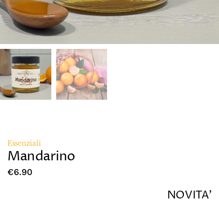
Essenziali
Mandarino
€
6.90
NOVITA’