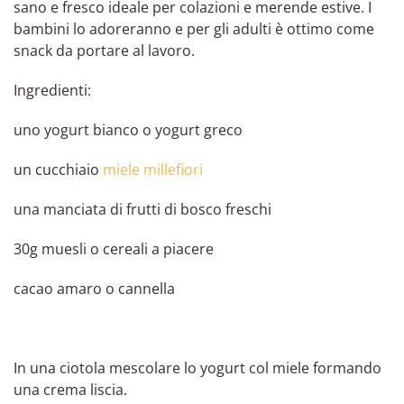
sano e fresco ideale per colazioni e merende estive. I
bambini lo adoreranno e per gli adulti è ottimo come
snack da portare al lavoro.
Ingredienti:
uno yogurt bianco o yogurt greco
un cucchiaio
miele millefiori
una manciata di frutti di bosco freschi
30g muesli o cereali a piacere
cacao amaro o cannella
In una ciotola mescolare lo yogurt col miele formando
una crema liscia.