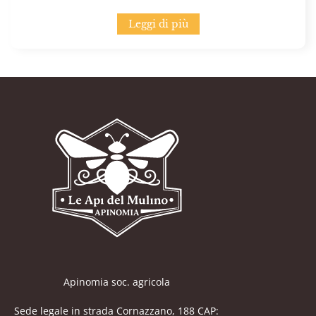
Leggi di più
Apinomia soc. agricola
Sede legale in strada Cornazzano, 188 CAP: