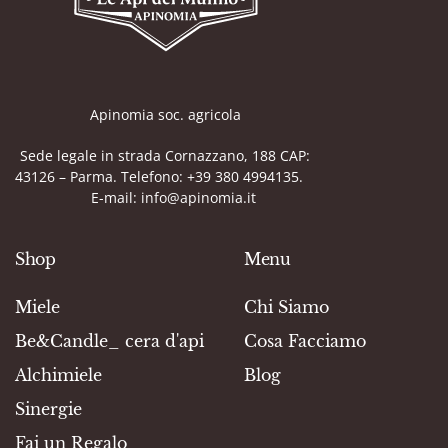
Apinomia soc. agricola
Sede legale in strada Cornazzano, 188 CAP:
43126 – Parma. Telefono: +39 380 4994135.
E-mail: info@apinomia.it
Shop
Menu
Miele
Chi Siamo
Be&Candle_ cera d'api
Cosa Facciamo
Alchimiele
Blog
Sinergie
Fai un Regalo