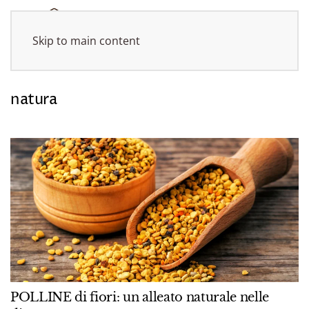
Skip to main content
natura
POLLINE di fiori: un alleato naturale nelle