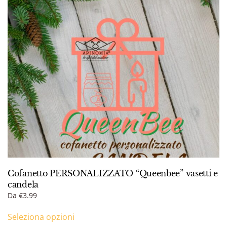
Cofanetto PERSONALIZZATO “Queenbee” vasetti e
candela
Da
€
3.99
Seleziona opzioni